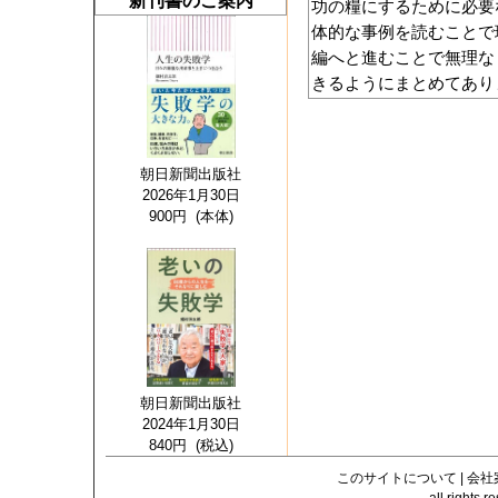
新刊書のご案内
功の糧にするために必要
体的な事例を読むことで
編へと進むことで無理な
きるようにまとめてあり
朝日新聞出版社
2026年1月30日
900円 (本体)
朝日新聞出版社
2024年1月30日
840円 (税込)
このサイトについて
|
会社
all righ